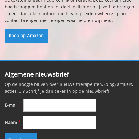
boodschappen hebben tot doel je dichter bij jezelf te brengen
- meer dan alleen informatie te verspreiden willen ze je in
contact brengen met je eigen waarheid en wijsheid.
Koop op Amazon
Algemene nieuwsbrief
Op de hoogte blijven over nieuwe therapeuten, (blog) artikels,
acties, ...? Schrijf je dan zeker in op de nieuwbrief!
E-mail
Naam